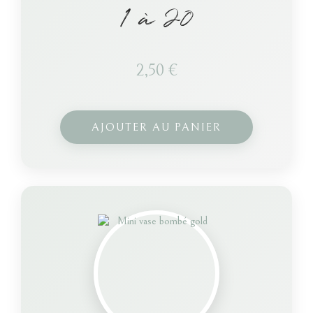
1 à 20
2,50
€
AJOUTER AU PANIER