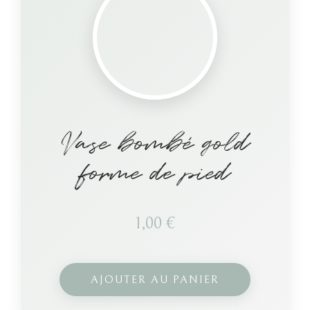
Vase bombé gold
forme de pied
1,00
€
AJOUTER AU PANIER