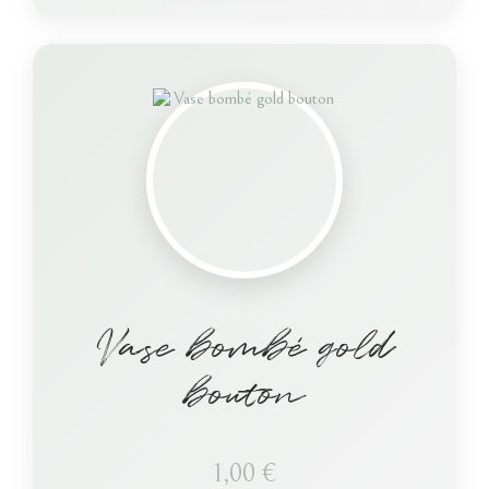
Vase bombé gold
bouton
1,00
€