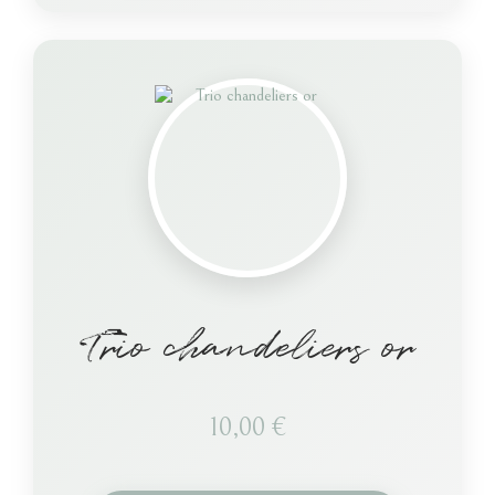
Trio chandeliers or
10,00
€