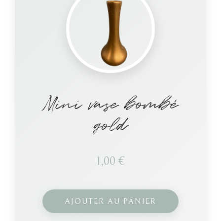
Mini vase bombé
gold
1,00
€
AJOUTER AU PANIER