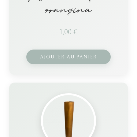
orangina
1,00
€
AJOUTER AU PANIER