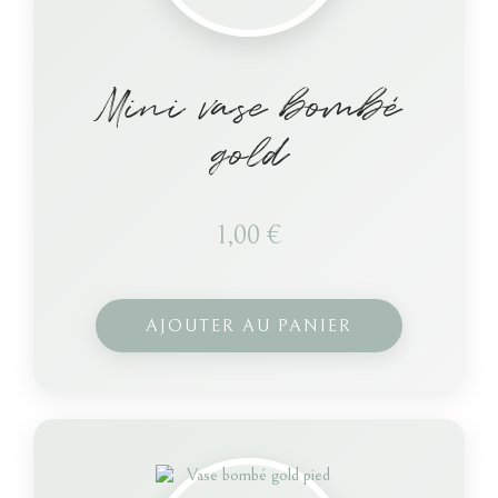
Mini vase bombé
gold
1,00
€
AJOUTER AU PANIER