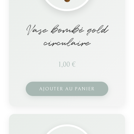
Vase bombé gold
circulaire
1,00
€
AJOUTER AU PANIER