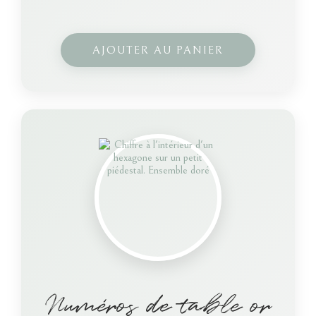
AJOUTER AU PANIER
Numéros de table or