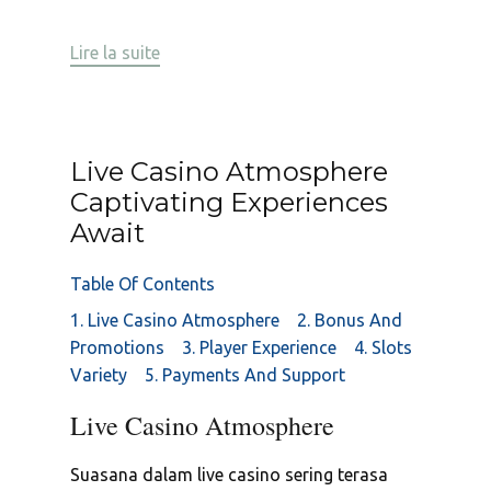
Lire la suite
Live Casino Atmosphere
Captivating Experiences
Await
Table Of Contents
1. Live Casino Atmosphere
2. Bonus And
Promotions
3. Player Experience
4. Slots
Variety
5. Payments And Support
Live Casino Atmosphere
Suasana dalam live casino sering terasa