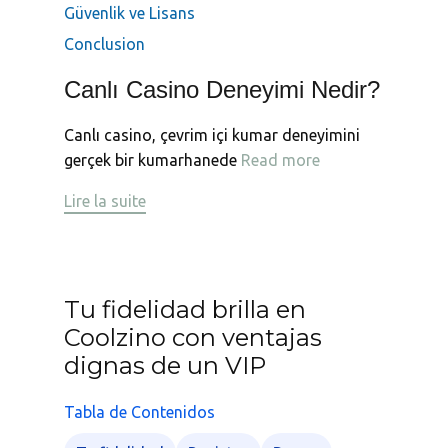
Güvenlik ve Lisans
Conclusion
Canlı Casino Deneyimi Nedir?
Canlı casino, çevrim içi kumar deneyimini
gerçek bir kumarhanede
Read more
Lire la suite
Tu fidelidad brilla en
Coolzino con ventajas
dignas de un VIP
Tabla de Contenidos