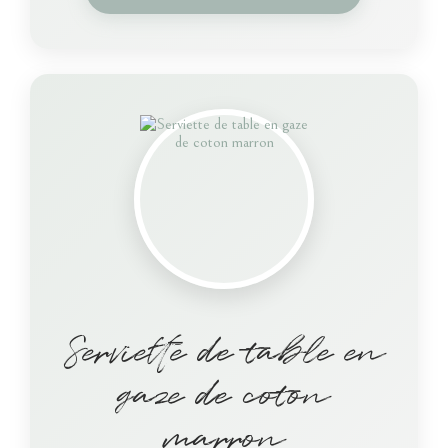
Serviette de table en
gaze de coton
marron