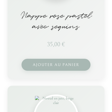
Nappe rose pastel
avec sequins
35,00
€
AJOUTER AU PANIER