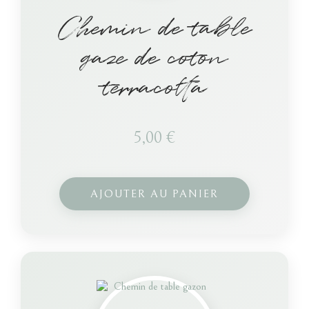
Chemin de table
gaze de coton
terracotta
5,00
€
AJOUTER AU PANIER