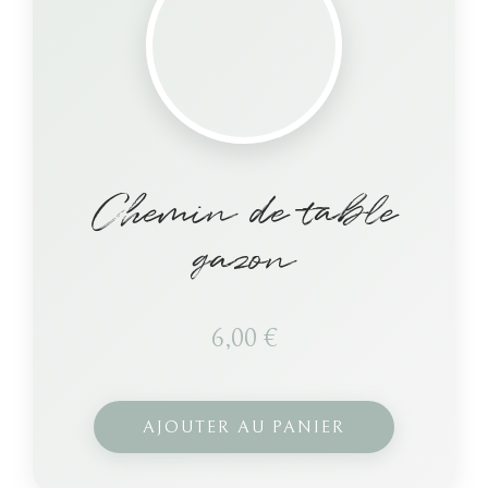
Chemin de table
gazon
6,00
€
AJOUTER AU PANIER