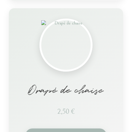
Drapé de chaise
2,50
€