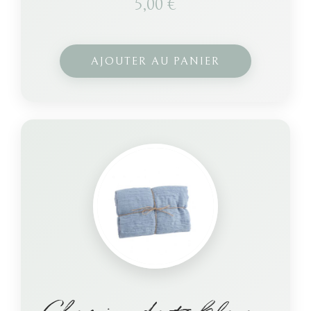
5,00
€
AJOUTER AU PANIER