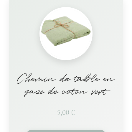
Chemin de table en
gaze de coton vert
5,00
€