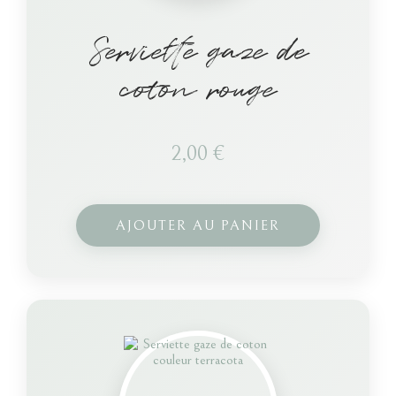
Serviette gaze de
coton rouge
2,00
€
AJOUTER AU PANIER