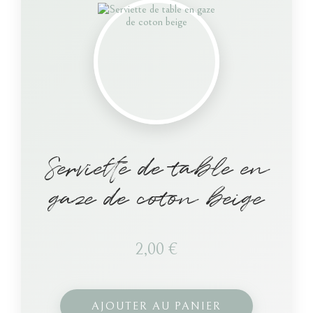
Serviette de table en
gaze de coton beige
2,00
€
AJOUTER AU PANIER