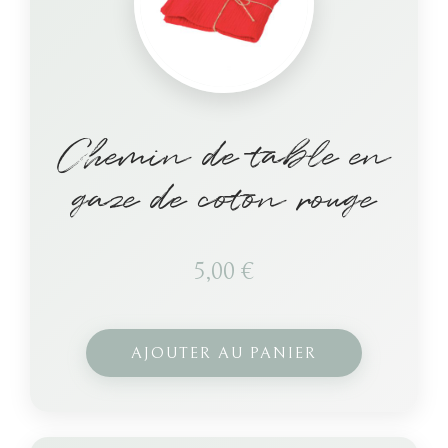
Chemin de table en
gaze de coton rouge
5,00
€
AJOUTER AU PANIER