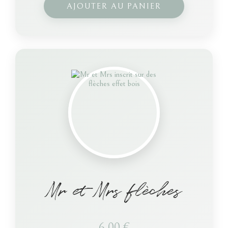
AJOUTER AU PANIER
Mr et Mrs flèches
6,00
€