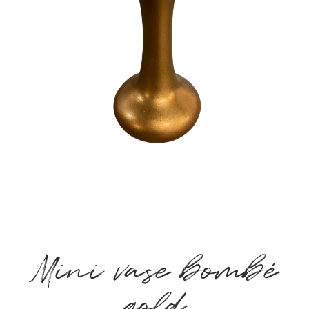
Mini vase bombé
gold