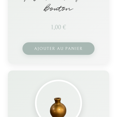
bouton
1,00
€
AJOUTER AU PANIER