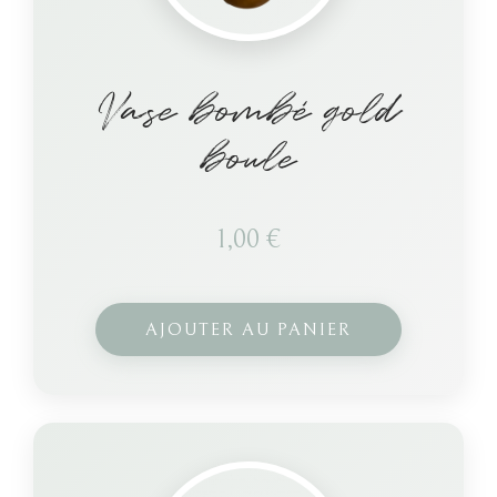
Vase bombé gold
boule
1,00
€
AJOUTER AU PANIER