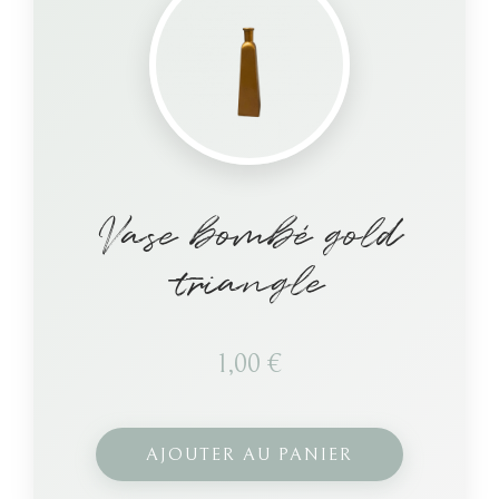
Vase bombé gold
triangle
1,00
€
AJOUTER AU PANIER