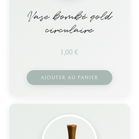
Vase bombé gold
circulaire
1,00
€
AJOUTER AU PANIER