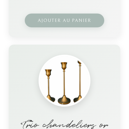
AJOUTER AU PANIER
Trio chandeliers or