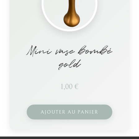
Mini vase bombé
gold
1,00
€
AJOUTER AU PANIER