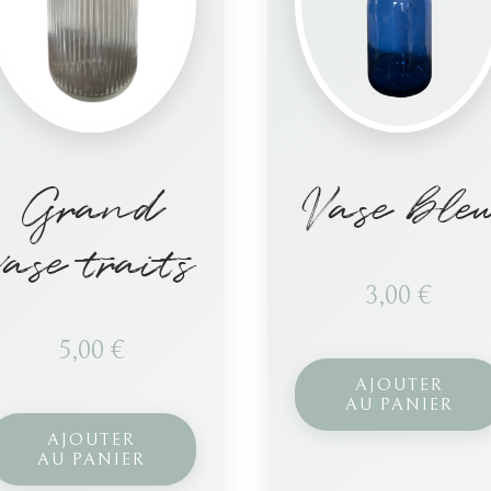
Grand
Vase ble
vase traits
3,00
€
5,00
€
AJOUTER
AU PANIER
AJOUTER
AU PANIER