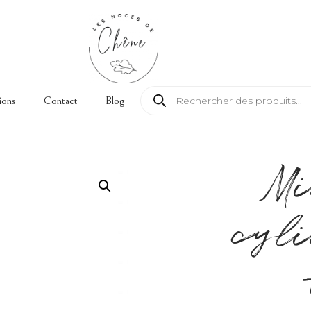
Recherche de produits
ions
Contact
Blog
Mi
cyli