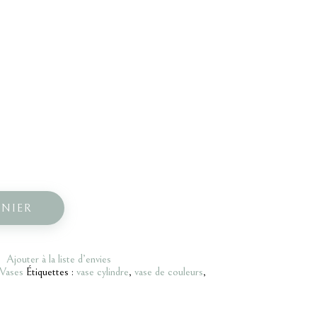
ANIER
Ajouter à la liste d’envies
Vases
Étiquettes :
vase cylindre
,
vase de couleurs
,