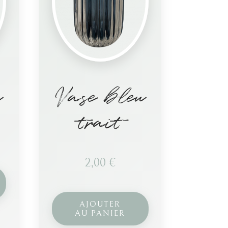
u
Vase bleu
trait
2,00
€
AJOUTER
AU PANIER