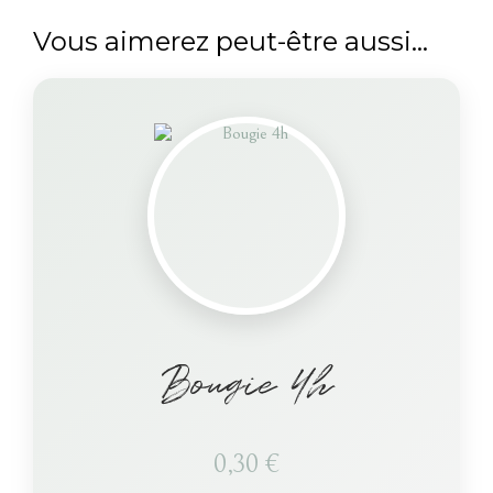
Vous aimerez peut-être aussi…
Bougie 4h
0,30
€