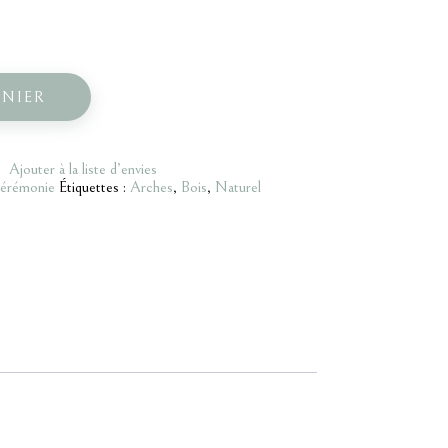
ANIER
Ajouter à la liste d’envies
érémonie
Étiquettes :
Arches
,
Bois
,
Naturel