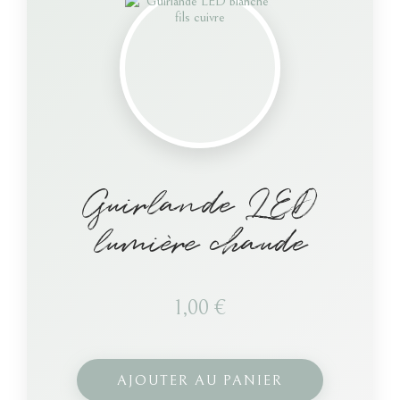
Guirlande LED
lumière chaude
1,00
€
AJOUTER AU PANIER