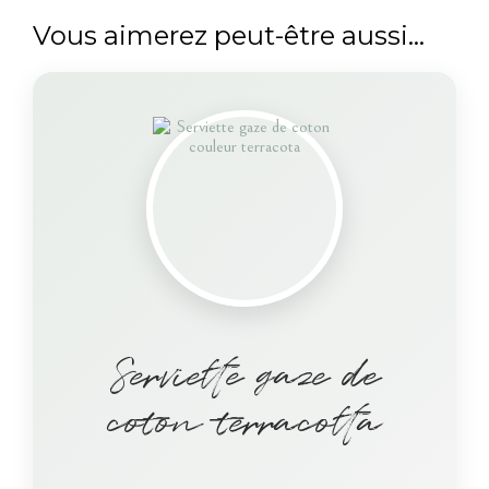
Vous aimerez peut-être aussi…
Serviette gaze de
coton terracotta