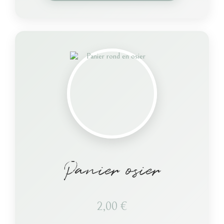
Panier osier
2,00
€