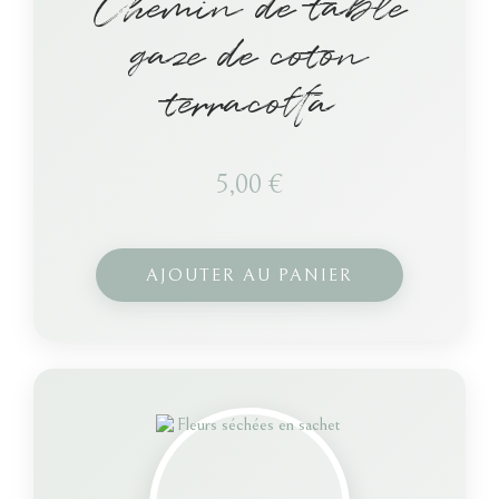
Chemin de table
gaze de coton
terracotta
5,00
€
AJOUTER AU PANIER