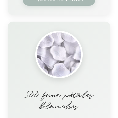
500 faux pétales
blanches