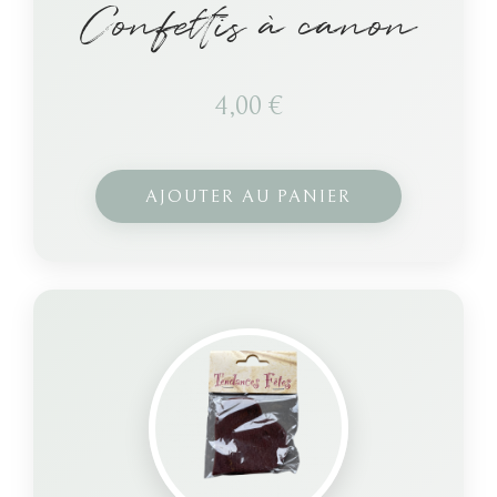
Confettis à canon
4,00
€
AJOUTER AU PANIER