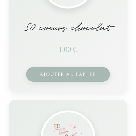
50 coeurs chocolat
1,00
€
AJOUTER AU PANIER