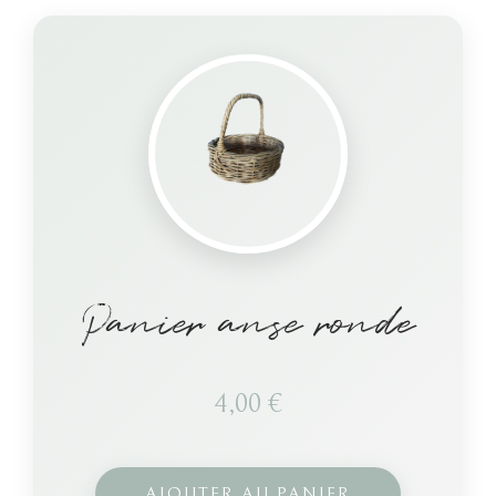
Panier anse ronde
4,00
€
AJOUTER AU PANIER