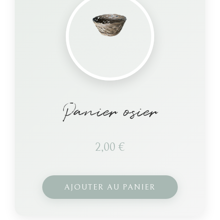
Panier osier
2,00
€
AJOUTER AU PANIER