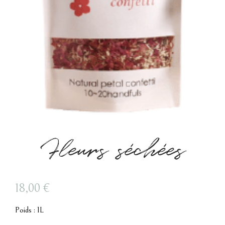
Fleurs séchées
18,00
€
Poids : 1L