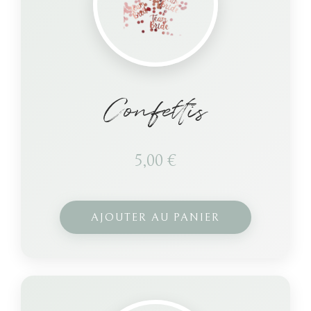
Confettis
5,00
€
AJOUTER AU PANIER