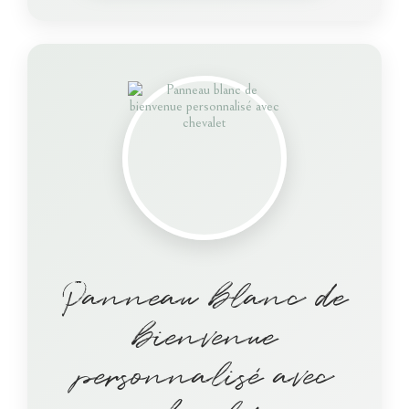
Panneau blanc de
bienvenue
personnalisé avec