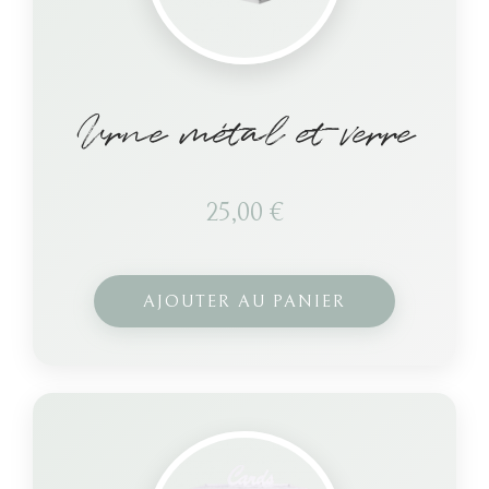
Urne métal et verre
25,00
€
AJOUTER AU PANIER