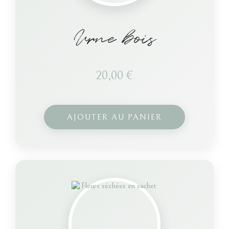
Urne bois
20,00
€
AJOUTER AU PANIER