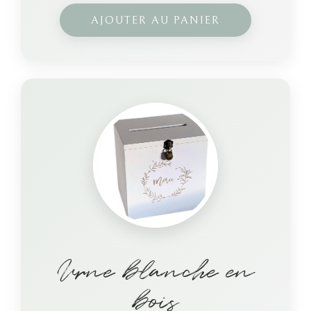
AJOUTER AU PANIER
Urne blanche en
bois