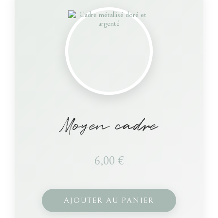
Moyen cadre
6,00
€
AJOUTER AU PANIER