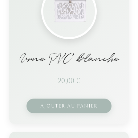
Urne PVC blanche
20,00
€
AJOUTER AU PANIER