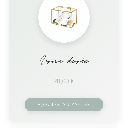
Urne dorée
20,00
€
AJOUTER AU PANIER