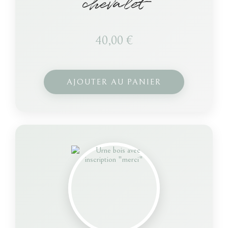
chevalet
40,00
€
AJOUTER AU PANIER