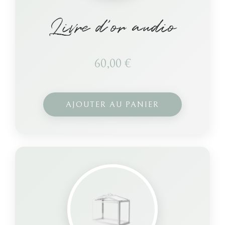
Livre d’or audio
60,00
€
AJOUTER AU PANIER