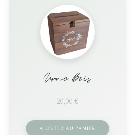
Urne bois
20,00
€
AJOUTER AU PANIER