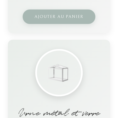
AJOUTER AU PANIER
Urne métal et verre