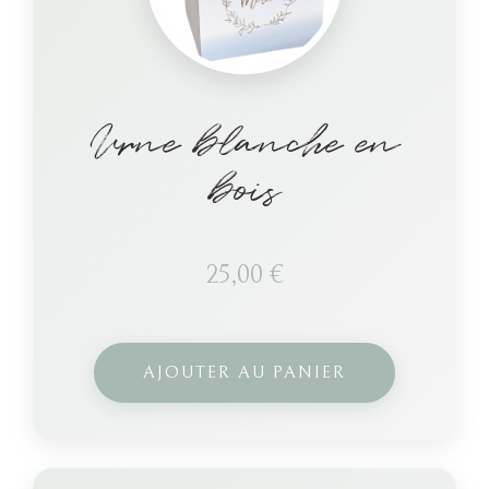
Urne blanche en
bois
25,00
€
AJOUTER AU PANIER