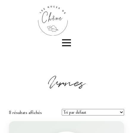
Urnes
8 résultats affichés