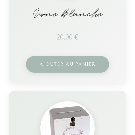
Urne blanche
20,00
€
AJOUTER AU PANIER