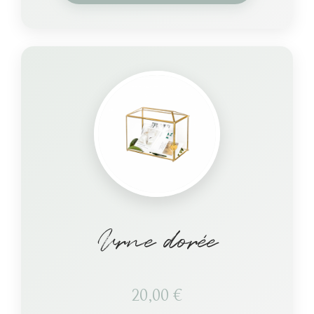
Urne dorée
20,00
€