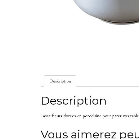
Description
Description
Tasse fleurs dorées en porcelaine pour parer vos tabl
Vous aimerez peu