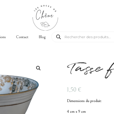
Recherche de produits
ions
Contact
Blog
Tasse 
1,50
€
Dimensions du produit:
4 cm x 9 cm