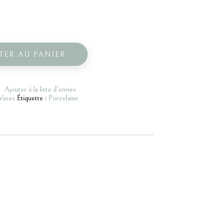
TER AU PANIER
Ajouter à la liste d’envies
Vases
Étiquette :
Porcelaine