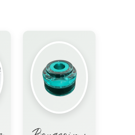
e
Bougeoir +