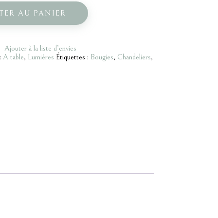
TER AU PANIER
Ajouter à la liste d’envies
:
A table
,
Lumières
Étiquettes :
Bougies
,
Chandeliers
,