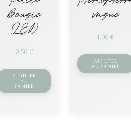
bougie
vague
LED
1,00
€
0,50
€
AJOUTER
AU PANIER
AJOUTER
AU
PANIER