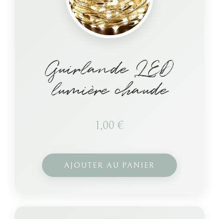
Guirlande LED
lumière chaude
1,00
€
AJOUTER AU PANIER