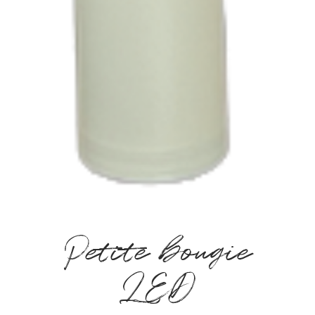
Petite bougie
LED