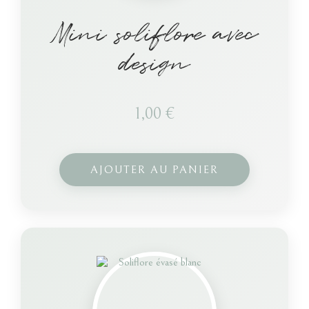
Mini soliflore avec
design
1,00
€
AJOUTER AU PANIER