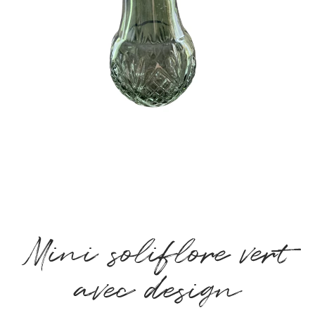
Mini soliflore vert
avec design