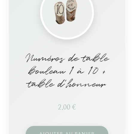
Numéros de table
bouleau 1 à 10 +
table d’honneur
2,00
€