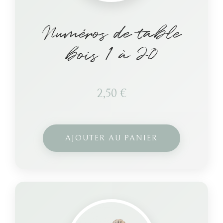
Numéros de table
bois 1 à 20
2,50
€
AJOUTER AU PANIER