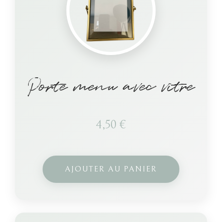
Porte menu avec vitre
4,50
€
AJOUTER AU PANIER