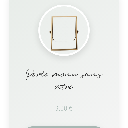
Porte menu sans
vitre
3,00
€