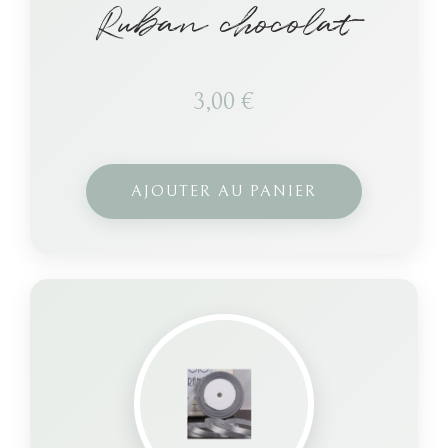
Ruban chocolat
3,00
€
AJOUTER AU PANIER