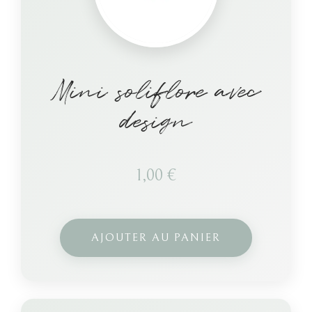
Mini soliflore avec
design
1,00
€
AJOUTER AU PANIER