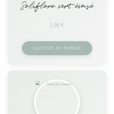
Soliflore vert évasé
1,00
€
AJOUTER AU PANIER