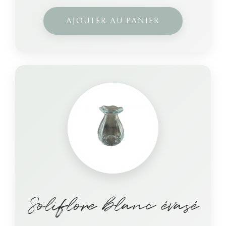
AJOUTER AU PANIER
Soliflore blanc évasé