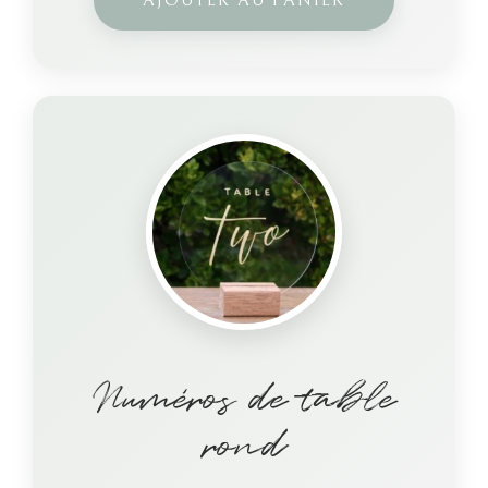
AJOUTER AU PANIER
Numéros de table
rond