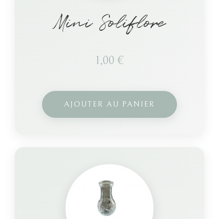
Mini Soliflore
1,00
€
AJOUTER AU PANIER