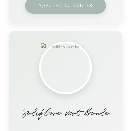
AJOUTER AU PANIER
Soliflore vert boule