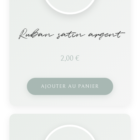
Ruban satin argent
2,00
€
AJOUTER AU PANIER