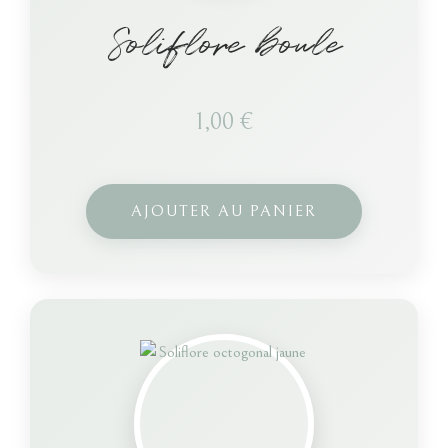
Soliflore boule
1,00
€
AJOUTER AU PANIER