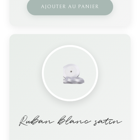
AJOUTER AU PANIER
Ruban blanc satin