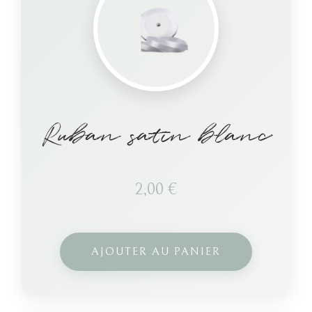
Ruban satin blanc
2,00
€
AJOUTER AU PANIER