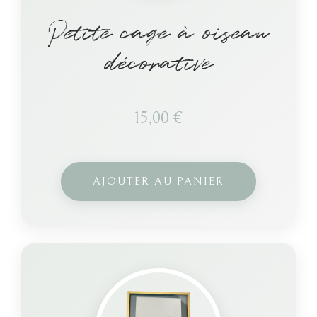
Petite cage à oiseau
décorative
15,00
€
AJOUTER AU PANIER