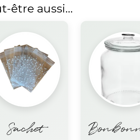
t-être aussi…
Sachet
Bonbonn