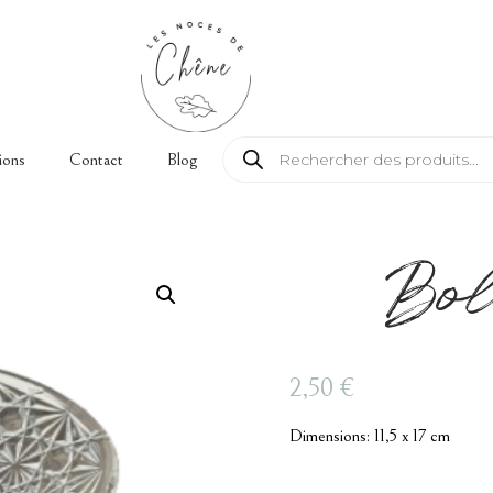
Recherche de produits
ions
Contact
Blog
Bol
2,50
€
Dimensions: 11,5 x 17 cm