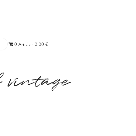
0 Article
0,00 €
 vintage