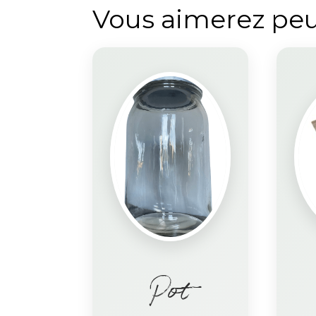
Vous aimerez peu
Pot