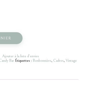
ANIER
Ajouter à la liste d’envies
Candy Bar
Étiquettes :
Bonbonnière
,
Cadres
,
Vintage