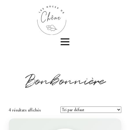
Bonbonnière
4 résultats affichés