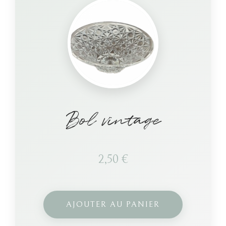
Bol vintage
2,50
€
AJOUTER AU PANIER