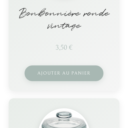
Bonbonnière ronde
vintage
3,50
€
AJOUTER AU PANIER