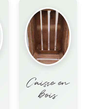
Caisse en
bois