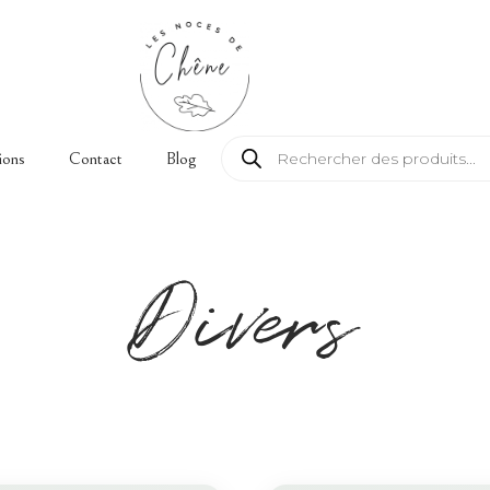
Recherche de produits
ions
Contact
Blog
Divers