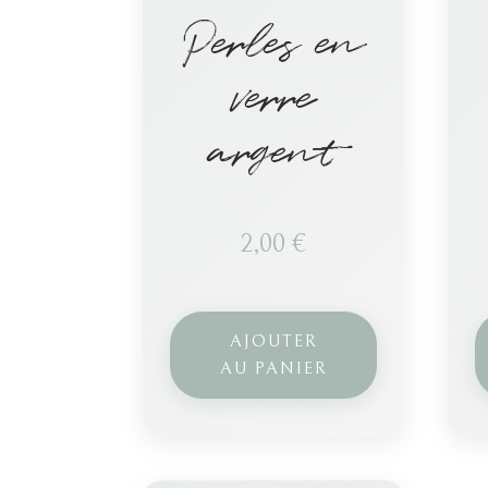
Perles en
verre
argent
2,00
€
AJOUTER
AU PANIER