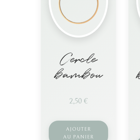
Cercle
bambou
2,50
€
AJOUTER
AU PANIER