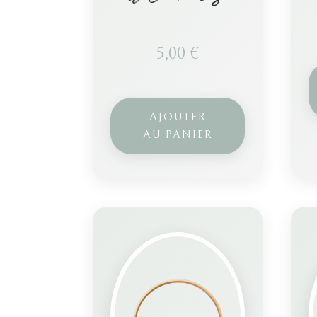
5,00
€
AJOUTER
AU PANIER