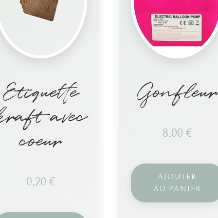
Etiquette
Gonfleur
kraft avec
coeur
8,00
€
AJOUTER
0,20
€
AU PANIER