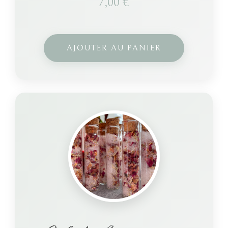
7,00
€
AJOUTER AU PANIER