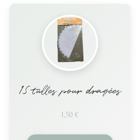
15 tulles pour dragées
1,50
€