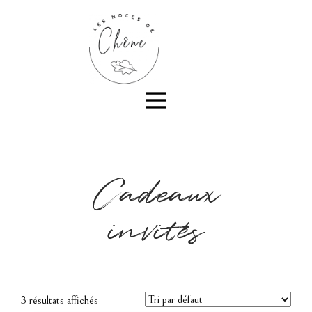
Cadeaux
invités
3 résultats affichés