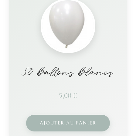
50 ballons blancs
5,00
€
AJOUTER AU PANIER