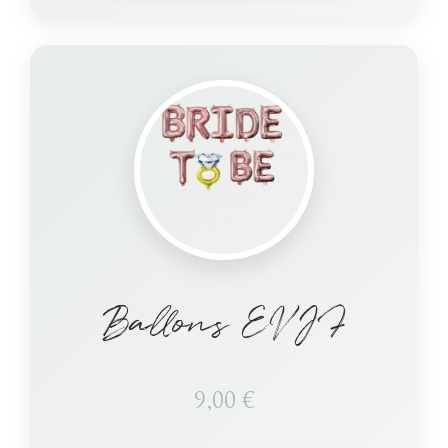
Ballons EVJF
9,00
€