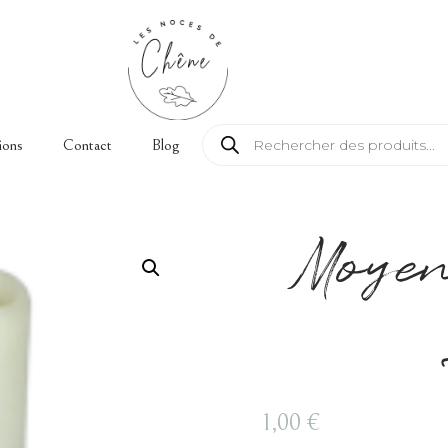
Recherche de produits
ions
Contact
Blog
Moye
1,00
€