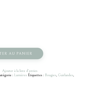
TER AU PANIER
Ajouter à la liste d’envies
atégorie :
Lumières
Étiquettes :
Bougies
,
Guirlandes
,