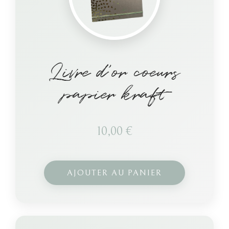
Livre d’or coeurs
papier kraft
10,00
€
AJOUTER AU PANIER