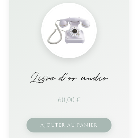
Livre d’or audio
60,00
€
AJOUTER AU PANIER