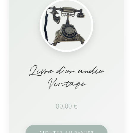
Livre d’or audio
Vintage
80,00
€