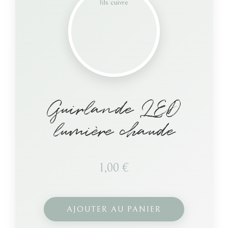
Guirlande LED
lumière chaude
1,00
€
AJOUTER AU PANIER