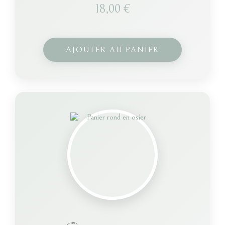
18,00
€
AJOUTER AU PANIER