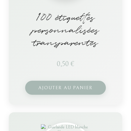
100 étiquettes
personnalisées
transparentes
0,50
€
AJOUTER AU PANIER