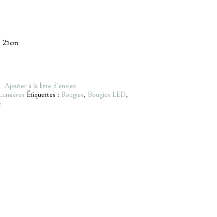
= 25cm
Ajouter à la liste d’envies
Lumières
Étiquettes :
Bougies
,
Bougies LED
,
e