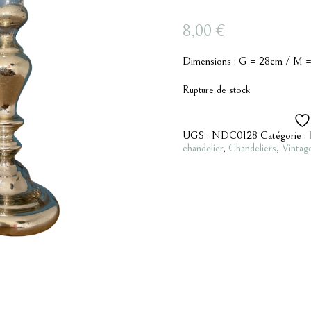
8,00
€
Dimensions : G = 28cm / M 
Rupture de stock
UGS :
NDC0128
Catégorie :
chandelier
,
Chandeliers
,
Vintag