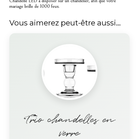
Chandelle LED à disposer sur un chandelier, afin que votre
mariage brille de 1000 feux.
Vous aimerez peut-être aussi…
Trio chandelles en
verre