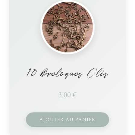
10 breloques Clés
3,00
€
AJOUTER AU PANIER