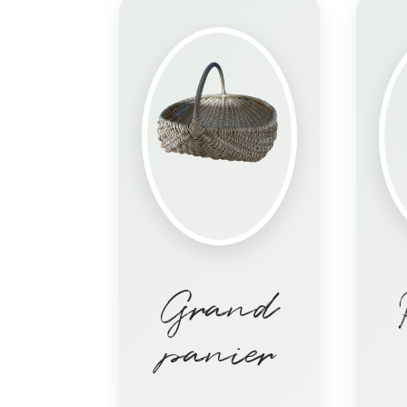
Grand
panier