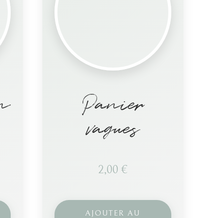
in
Panier
vagues
2,00
€
AJOUTER AU