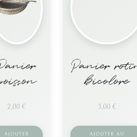
Panier
Panier rot
poisson
bicolore
2,00
€
3,00
€
AJOUTER
AJOUTER AU