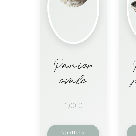
Panier
ovale
1,00
€
AJOUTER