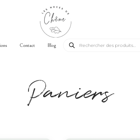
Recherche de produits
ions
Contact
Blog
Paniers