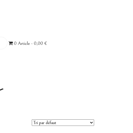
0 Article
0,00 €
e