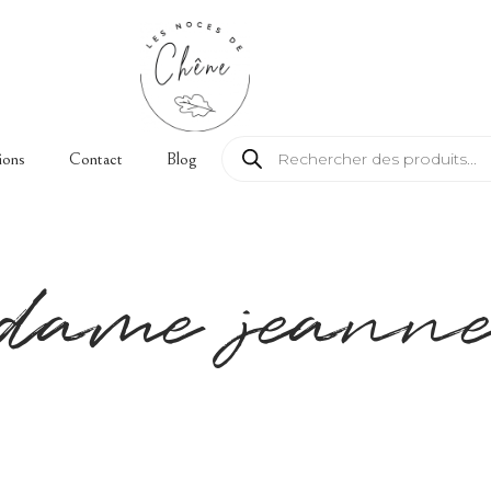
Recherche de produits
ions
Contact
Blog
dame jeann