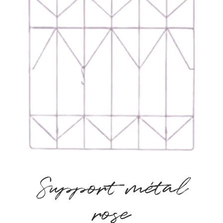
Support métal
rose