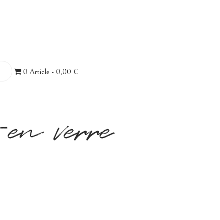
0 Article
0,00 €
 en verre