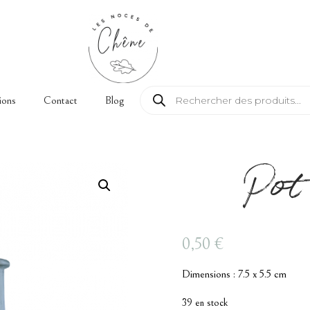
Recherche de produits
ions
Contact
Blog
Pot
0,50
€
Dimensions : 7.5 x 5.5 cm
39 en stock