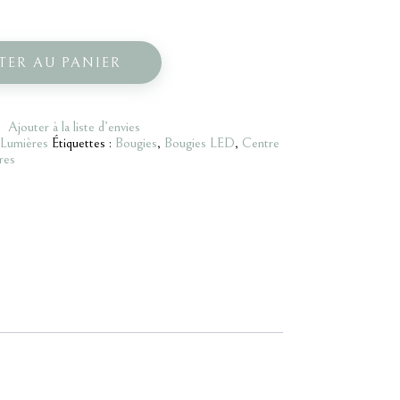
TER AU PANIER
Ajouter à la liste d’envies
Lumières
Étiquettes :
Bougies
,
Bougies LED
,
Centre
res