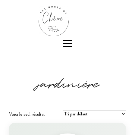
jardinière
Voici le seul résultat